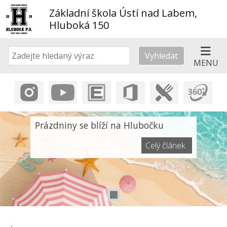
Základní škola Ústí nad Labem,
Hluboká 150
Vyhledat
MENU
Prázdniny se blíží na Hlubočku
Celý článek