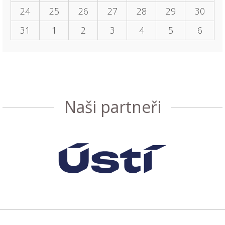
24
25
26
27
28
29
30
31
1
2
3
4
5
6
Naši partneři