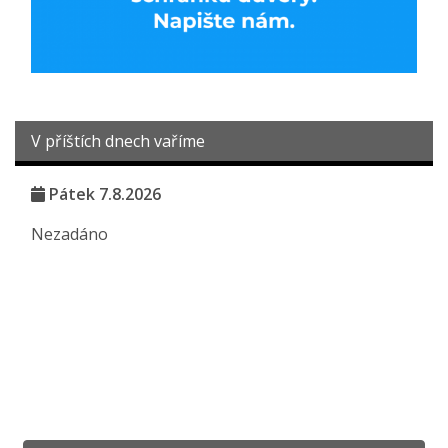
V příštích dnech vaříme
Pátek 7.8.2026
Nezadáno