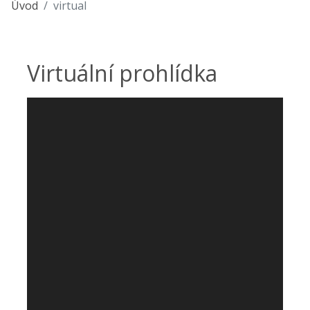
Úvod
virtual
Virtuální prohlídka