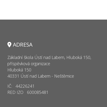
ADRESA
Základní škola Ústí nad Labem, Hluboká 150,
příspěvková organizace
Hluboká 150
40331 Ústí nad Labem - Neštěmice
IČ: 44226241
RED IZO 600085481