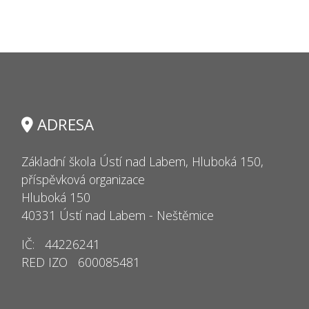
ADRESA
Základní škola Ústí nad Labem, Hluboká 150,
příspěvková organizace
Hluboká 150
40331 Ústí nad Labem - Neštěmice
IČ: 44226241
RED IZO 600085481