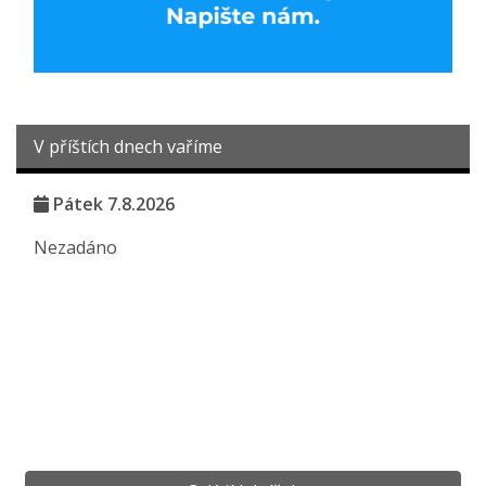
V příštích dnech vaříme
Pátek 7.8.2026
Nezadáno