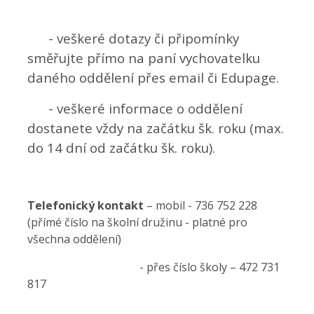
- veškeré dotazy či připomínky
směřujte přímo na paní vychovatelku
daného oddělení
přes email či Edupage.
- veškeré informace
o oddělení
dostanete vždy na začátku šk. roku (max.
do 14 dní od začátku šk. roku).
Telefonický kontakt
– mobil - 736 752 228
(přímé číslo na školní družinu - platné pro
všechna oddělení)
- přes číslo školy – 472 731
817