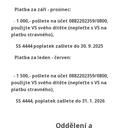
Platba za září - prosinec:
-
1 000,- pošlete na účet 0882202359/0800,
použijte VS svého dítěte (nepleťte s VS na
platbu stravného),
SS 4444
poplatek zašlete do 30. 9. 2025
Platba za leden - červen:
- 1 500,- pošlete na účet 0882202359/0800,
použijte VS svého dítěte (nepleťte s VS na
platbu stravného),
SS 4444,
poplatek zašlete do 31. 1. 2026
Oddělení a