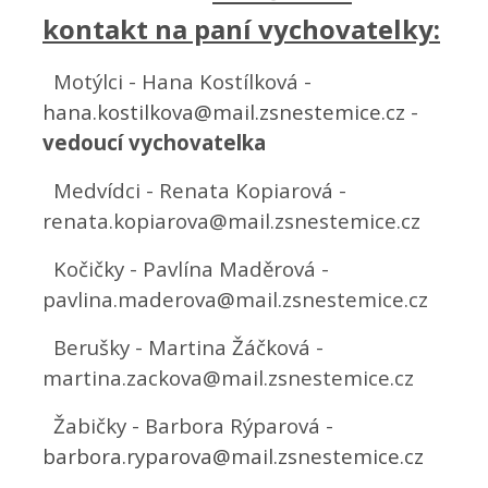
kontakt na paní vychovatelky:
Motýlci - Hana Kostílková -
hana.kostilkova@mail.zsnestemice.cz
-
vedoucí vychovatelka
Medvídci - Renata Kopiarová -
renata.kopiarova@mail.zsnestemice.cz
Kočičky - Pavlína Maděrová -
pavlina.maderova@mail.zsnestemice.cz
Berušky - Martina Žáčková -
martina.zackova@mail.zsnestemice.cz
Žabičky - Barbora Rýparová -
barbora.ryparova@mail.zsnestemice.cz