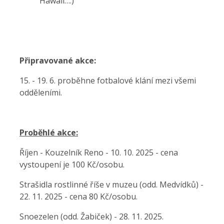
Hawaii
….)
Připravované akce:
15. - 19. 6. proběhne fotbalové klání mezi všemi
odděleními.
Proběhlé akce:
Říjen - Kouzelník Reno - 10. 10. 2025 - cena
vystoupení je 100 Kč/osobu.
Strašidla rostlinné říše v muzeu (odd. Medvídků) -
22. 11. 2025 - cena 80 Kč/osobu.
Snoezelen (odd. Žabiček) - 28. 11. 2025.