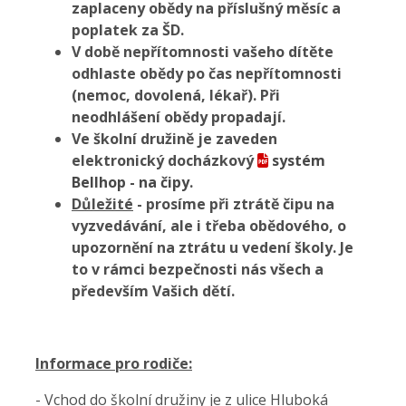
zaplaceny obědy na příslušný měsíc a
poplatek za ŠD.
V době nepřítomnosti vašeho dítěte
odhlaste obědy po čas nepřítomnosti
(nemoc, dovolená, lékař). Při
neodhlášení obědy propadají.
Ve školní družině je zaveden
elektronický docházkový
systém
Bellhop - na čipy
.
Důležité
- prosíme při ztrátě čipu na
vyzvedávání, ale i třeba obědového, o
upozornění na ztrátu u vedení školy. Je
to v rámci bezpečnosti nás všech a
především Vašich dětí.
Informace pro rodiče:
- Vchod do školní družiny je z ulice Hluboká