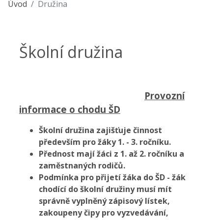
Úvod
Družina
Školní družina
Provozní
informace o chodu ŠD
Školní družina zajišťuje činnost
především pro žáky 1. - 3. ročníku.
Přednost mají žáci z 1. až 2. ročníku a
zaměstnaných rodičů.
Podmínka pro přijetí žáka do ŠD - žák
chodící do školní družiny musí mít
správně vyplněný zápisový lístek,
zakoupeny čipy pro vyzvedávání,