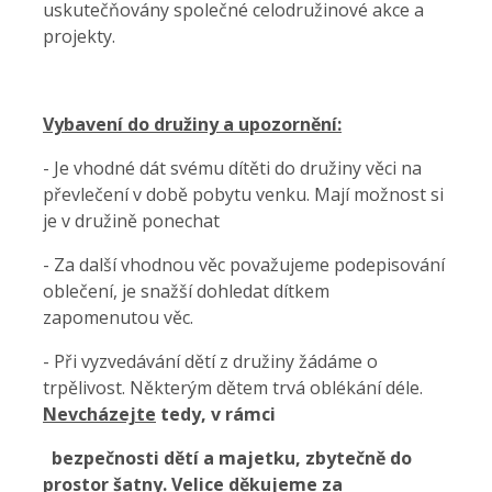
uskutečňovány společné celodružinové akce a
projekty.
Vybavení do družiny a upozornění:
- Je vhodné dát svému dítěti do družiny věci na
převlečení v době pobytu venku. Mají možnost si
je v družině ponechat
- Za další vhodnou věc považujeme podepisování
oblečení, je snažší dohledat dítkem
zapomenutou věc.
- Při vyzvedávání dětí z družiny žádáme o
trpělivost. Některým dětem trvá oblékání déle.
Nevcházejte
tedy, v rámci
bezpečnosti dětí a majetku,
zbytečně do
prostor šatny. Velice děkujeme za