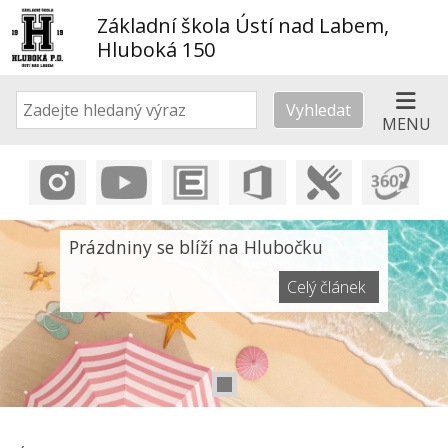
Základní škola Ústí nad Labem,
Hluboká 150
Vyhledat
MENU
Prázdniny se blíží na Hlubočku
Celý článek