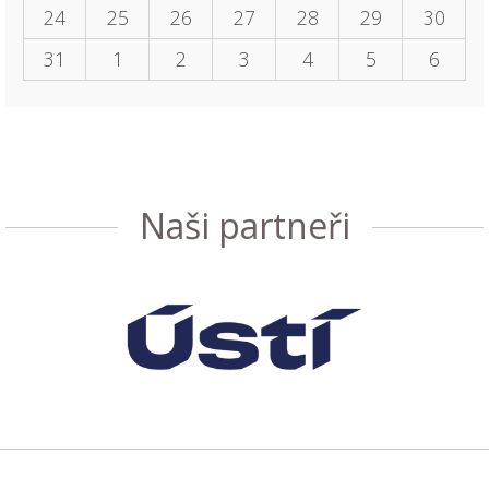
24
25
26
27
28
29
30
31
1
2
3
4
5
6
Naši partneři