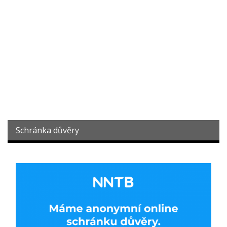
Schránka důvěry