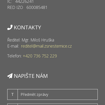
IČ: 44226241
RED IZO 600085481
KONTAKTY
Ředitel: Mgr. Miloš Hruška
E-mail:
reditel@mail.zsnestemice.cz
Telefon:
+420 736 752 229
NAPIŠTE NÁM
T