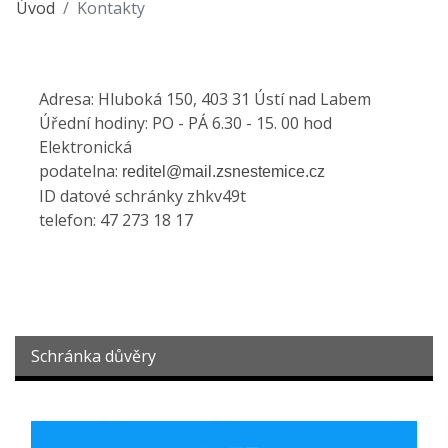
Úvod
Kontakty
Adresa: Hluboká 150, 403 31 Ústí nad Labem
Úřední hodiny: PO - PÁ 6.30 - 15. 00 hod
Elektronická
podatelna:
reditel@mail.zsnestemice.cz
ID datové schránky zhkv49t
telefon: 47 273 18 17
Schránka důvěry