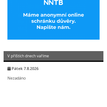
V příštích dnech vaříme
Pátek 7.8.2026
Nezadáno