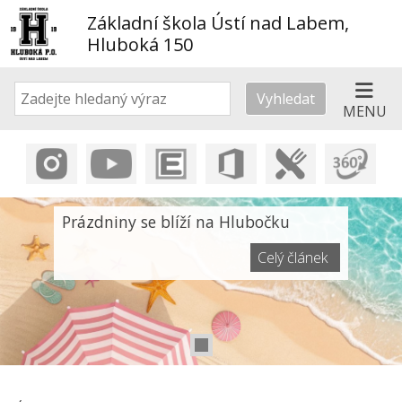
Základní škola Ústí nad Labem,
Hluboká 150
Vyhledat
MENU
Prázdniny se blíží na Hlubočku
Celý článek