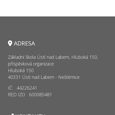
ADRESA
Základní škola Ústí nad Labem, Hluboká 150,
příspěvková organizace
Hluboká 150
40331 Ústí nad Labem - Neštěmice
IČ: 44226241
RED IZO 600085481