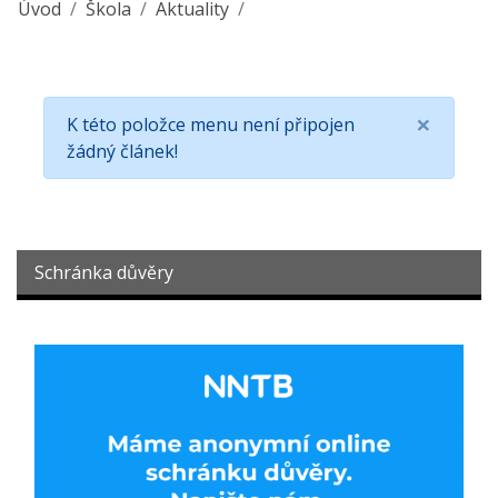
Úvod
Škola
Aktuality
×
K této položce menu není připojen
žádný článek!
Schránka důvěry