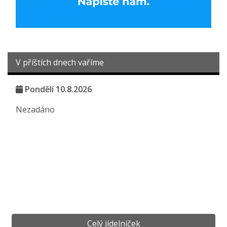
V příštích dnech vaříme
Pondělí 10.8.2026
Nezadáno
Celý jídelníček