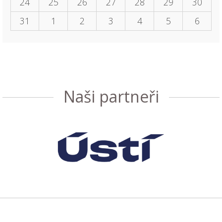
24
25
26
27
28
29
30
31
1
2
3
4
5
6
Naši partneři