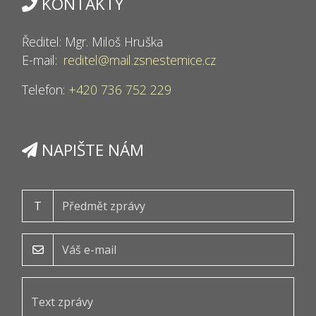
KONTAKTY
Ředitel: Mgr. Miloš Hruška
E-mail:
reditel@mail.zsnestemice.cz
Telefon:
+420 736 752 229
NAPIŠTE NÁM
T