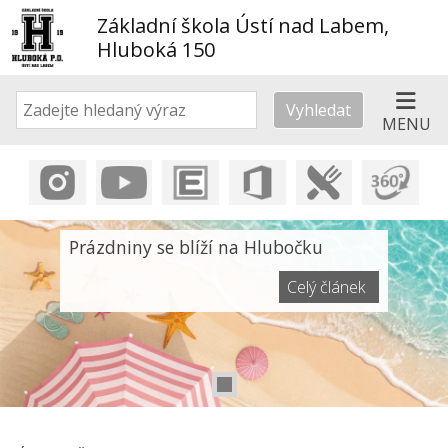
Základní škola Ústí nad Labem,
Hluboká 150
Vyhledat
MENU
Prázdniny se blíží na Hlubočku
Celý článek